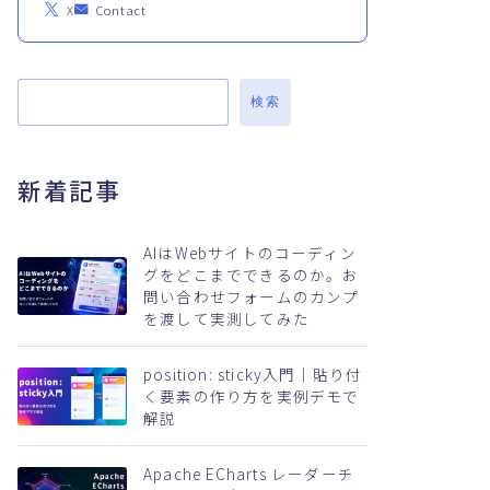
X
Contact
検索
新着記事
AIはWebサイトのコーディン
グをどこまでできるのか。お
問い合わせフォームのカンプ
を渡して実測してみた
position: sticky入門｜貼り付
く要素の作り方を実例デモで
解説
Apache ECharts レーダーチ