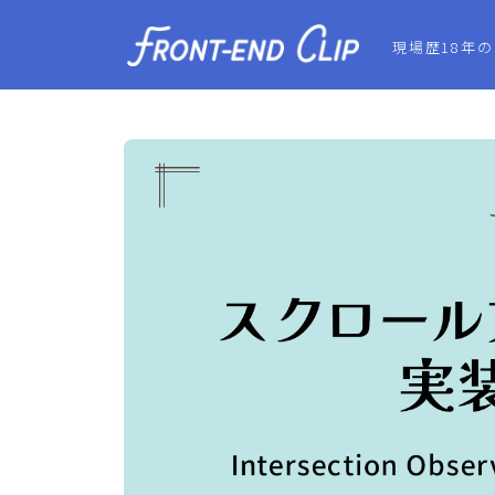
現場歴18年の