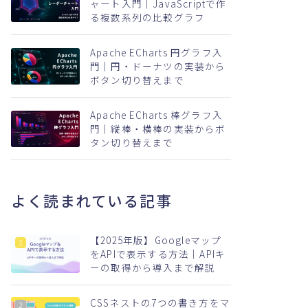
ャート入門｜JavaScriptで作
る複数系列の比較グラフ
Apache ECharts 円グラフ入
門｜円・ドーナツの実装から
ボタン切り替えまで
Apache ECharts 棒グラフ入
門｜縦棒・横棒の実装からボ
タン切り替えまで
よく読まれている記事
【2025年版】Googleマップ
をAPIで表示する方法｜APIキ
ーの取得から導入まで解説
CSSネストの7つの書き方をマ