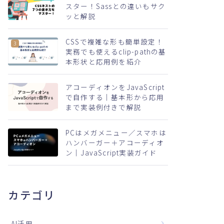
スター！Sassとの違いもサク
ッと解説
CSSで複雑な形も簡単設定！
実務でも使えるclip-pathの基
本形状と応用例を紹介
アコーディオンをJavaScript
で自作する｜基本形から応用
まで実装例付きで解説
PCはメガメニュー／スマホは
ハンバーガー＋アコーディオ
ン｜JavaScript実装ガイド
カテゴリ
AI活用