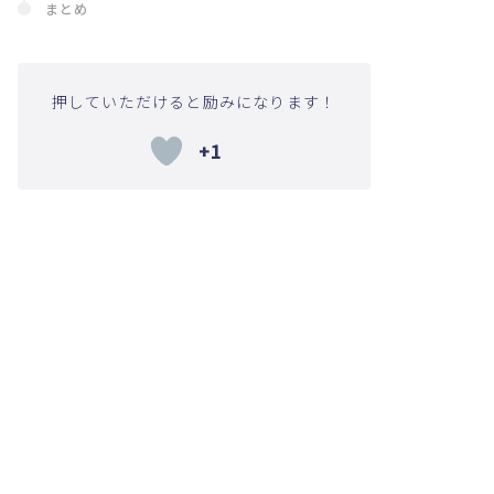
まとめ
押していただけると励みになります！
+1