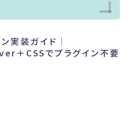
ョン実装ガイド｜
bserver＋CSSでプラグイン不要