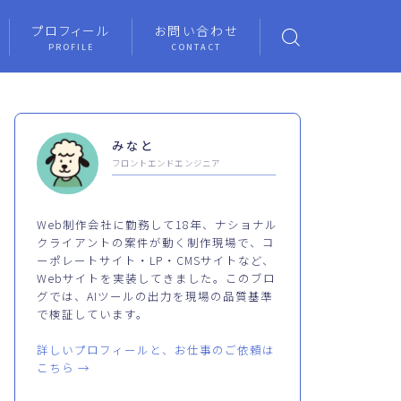
プロフィール
お問い合わせ
PROFILE
CONTACT
みなと
フロントエンドエンジニア
Web制作会社に勤務して18年、ナショナル
クライアントの案件が動く制作現場で、コ
ーポレートサイト・LP・CMSサイトなど、
Webサイトを実装してきました。このブロ
グでは、AIツールの出力を現場の品質基準
で検証しています。
詳しいプロフィールと、お仕事のご依頼は
こちら →