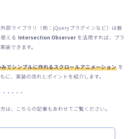
部ライブラリ（例：jQueryプラグインなど）は数
に使える
Intersection Observer
を活用すれば、プラ
実装できます。
riptのみでシンプルに作れるスクロールアニメーション
を
もに、実装の流れとポイントを紹介します。
から学びたい方は、こちらの記事もあわせてご覧ください。